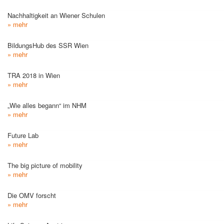
Nachhaltigkeit an Wiener Schulen
» mehr
BildungsHub des SSR Wien
» mehr
TRA 2018 in Wien
» mehr
„Wie alles begann“ im NHM
» mehr
Future Lab
» mehr
The big picture of mobility
» mehr
Die OMV forscht
» mehr