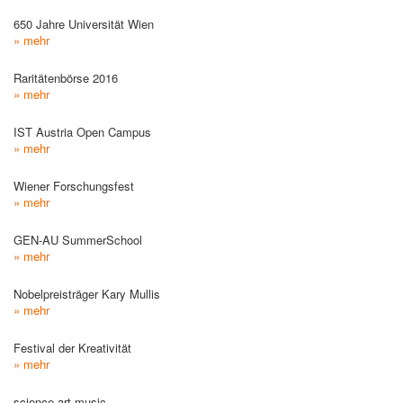
650 Jahre Universität Wien
» mehr
Raritätenbörse 2016
» mehr
IST Austria Open Campus
» mehr
Wiener Forschungsfest
» mehr
GEN-AU SummerSchool
» mehr
Nobelpreisträger Kary Mullis
» mehr
Festival der Kreativität
» mehr
science.art.music