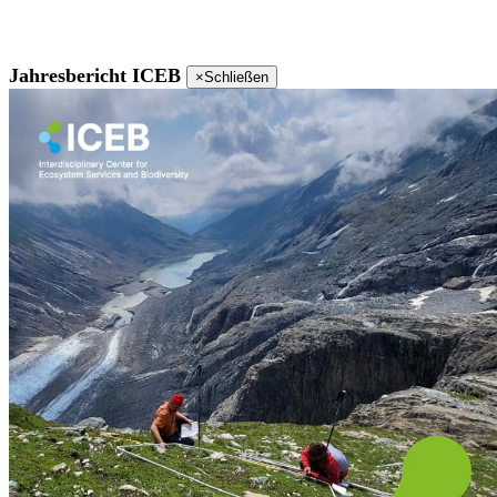
Jahresbericht ICEB
×
Schließen